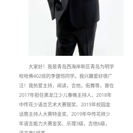
大家好！我是青岛西海岸新区青岛为明学
校哈佛402班的李健恺同学。我兴趣爱好很广
泛！我热爱主持，阅读，吉他，街舞等，曾在
2017年担任黑龙江少儿春晚主持人、2018年
中传花少语言艺术大赛银奖、2019年校园金
话筒主持人大赛特金奖、2019年中传花样少
年语言能力大赛金奖、乐理3级，吉他6级，