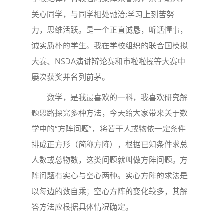
关心同学，与同学相处融洽;学习上刻苦努
力，思维活跃。是一个正直诚恳，听话懂事，
诚实质朴的学生。我在学校组织的联合国模拟
大赛、NSDA演讲辩论赛和市啦啦操等大赛中
屡次获奖并名列前茅。
数学，是我最喜欢的一科，我喜欢研究解
题思路探究多种方法，今天给大家带来关于数
学中的“方阵问题”，将若干人或物依一定条件
排成正方形（简称方阵），根据已知条件求总
人数或总物数，这类问题就叫做方阵问题。方
阵问题有实心与空心两种。实心方阵的求法是
以每边的数自乘；空心方阵的变化较多，其解
答方法应根据具体情况确定。