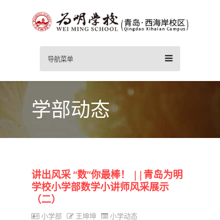
导航菜单
学部动态
讲出风采 “数”你最棒！ ||青岛为明
学校小学部数学小讲师风采展示
（二）
小学部
王坤坤
小学动态