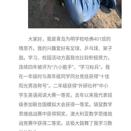
大家好，我是青岛为明学校哈佛401班的
隋思齐。我的兴趣爱好有足球、乒乓球、架子
鼓。学习、校园活动方面我也比较积极努力，
连续四年被评为“六小能手”、“学习标兵”。我
在一年级时与高年级同学同台竞技获得“十佳
阳光男孩称号”。二年级获得“外研社杯”中小
学生英语阅读大赛一等奖。去年以来我代表班
级参加联合国模拟大会获得一等奖。袋鼠数学
思维挑战赛中获得铜奖，澳大利亚数学思维挑
战竞赛中获得二等奖。这极大鼓舞了我学习数