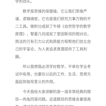
学的劲头。
数学是思维的保健操。它让我们思维严
谨、逻辑缜密，它也是我们研究万事万物的不
二工具。微积分成就了牛顿《自然哲学的数学
原理》，黎曼几何成就了爱因斯坦的相对论，
简洁的万有引力公式和质能方程帮他们创立自
己的宇宙论，为人类追求真理提供了工具利
器。
所以我想我必须学好数学，不单在学业考
试中有用，也要在以后的工作、生活、思想方
面起到指导意义的作用。
今天我给大家讲解的是一道非常经典的题
目—鸡兔同笼问题。这道题目的思维含量很高