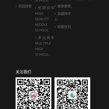
SCHOOL
校园掠影
媒体聚焦
优 质 初 中
HIGH
自媒体中
QUALITY
心
MIDDLE
校报校刊
SCHOOL
多 元 高 中
MULTIPLE
HIGH
SCHOOL
关注我们