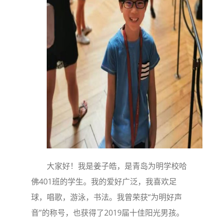
大家好！我是姜子皓，是青岛为明学校哈
佛401班的学生。我的爱好广泛，我喜欢足
球，唱歌，游泳，书法。我曾荣获“为明好声
音”的称号，也获得了2019届十佳阳光男孩。