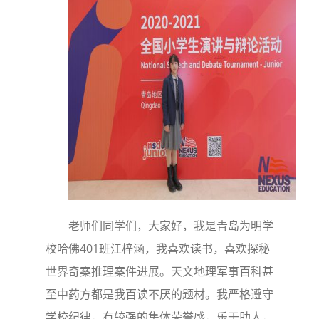
老师们同学们，大家好，我是青岛为明学
校哈佛401班江梓涵，我喜欢读书，喜欢探秘
世界奇案推理案件进展。天文地理军事百科甚
至中药方都是我百读不厌的题材。我严格遵守
学校纪律，有较强的集体荣誉感，乐于助人，