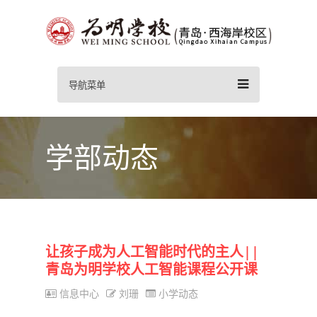
导航菜单
学部动态
让孩子成为人工智能时代的主人||
青岛为明学校人工智能课程公开课
信息中心
刘珊
小学动态