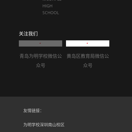
HIGH
SCHOOL
关注我们
青岛为明学校微信公
黄岛区教育局微信公
众号
众号
友情链接：
为明学校深圳南山校区