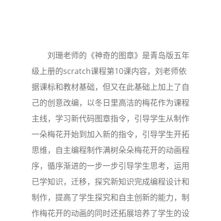
刘珊老师的《神奇的图章》是青岛版五年
级上册的scratch课程第10课内容，刘老师依
据课标和教材基础，但又在此基础上加上了自
己的创意改编，以冬日里高洁的梅花作为课程
主线，学习新代码图章指令，引导学生从制作
一朵梅花开始到加入新的指令，引导学生开拓
思维，自主编程制作满树朵朵梅花开的动画程
序，循序渐进的一步一步引导学生思考，运用
已学知识，迁移，探究新知识完成编程设计和
制作，提高了学生探究和自主创新的能力，制
作梅花开的动画的同时还拓展培养了学生的设