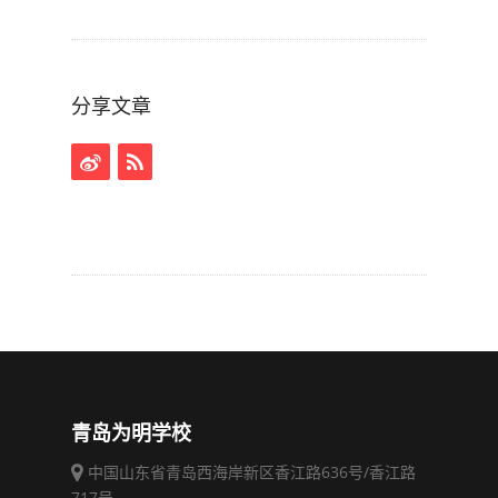
分享文章
青岛为明学校
中国山东省青岛西海岸新区香江路636号/香江路
717号