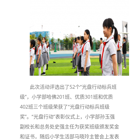
此次活动评选出了52个“光盘行动标兵班
级”，小学部哈佛201班、优质301班和优质
402班三个班级荣获了“光盘行动标兵班级
奖”。“光盘行动”表彰仪式上，小学部孙玉强
副校长和总务处史强主任为获奖班级颁发奖金
和证书，随后小学生活部马晓玲主管会上发表