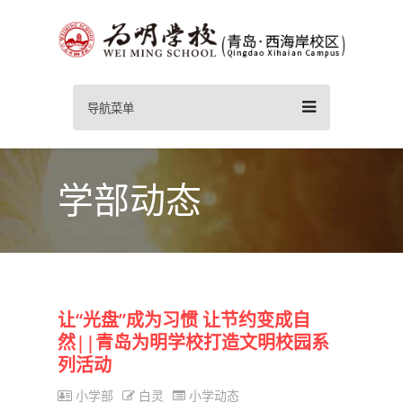
导航菜单
学部动态
让“光盘”成为习惯 让节约变成自
然||青岛为明学校打造文明校园系
列活动
小学部
白灵
小学动态