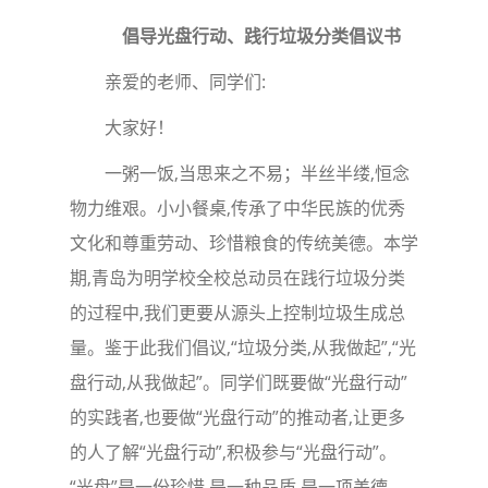
倡导光盘行动、践行垃圾分类倡议书
亲爱的老师、同学们:
大家好！
一粥一饭,当思来之不易；半丝半缕,恒念
物力维艰。小小餐桌,传承了中华民族的优秀
文化和尊重劳动、珍惜粮食的传统美德。本学
期,青岛为明学校全校总动员在践行垃圾分类
的过程中,我们更要从源头上控制垃圾生成总
量。鉴于此我们倡议,“垃圾分类,从我做起”,“光
盘行动,从我做起”。同学们既要做“光盘行动”
的实践者,也要做“光盘行动”的推动者,让更多
的人了解“光盘行动”,积极参与“光盘行动”。
“光盘”是一份珍惜,是一种品质,是一项美德。