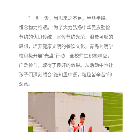
“一粥一饭，当思来之不易；半丝半缕，
恒念物力维艰。”为了大力弘扬中华民族勤俭
节约的优良传统，宣传节约光荣、浪费可耻的
思想，培养健康文明的餐饮文化，青岛为明学
校积极开展“光盘”行动，全校师生积极响应，
广泛参与，取得了良好的效果。从活动中也让
孩子们深刻领会“谁知盘中餐，粒粒皆辛苦”的
深意。