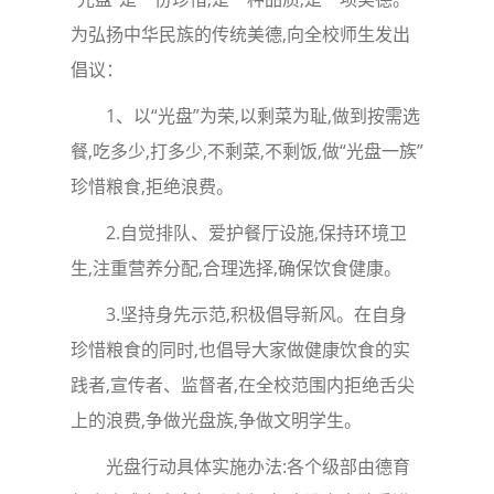
为弘扬中华民族的传统美德,向全校师生发出
倡议：
1、以“光盘”为荣,以剩菜为耻,做到按需选
餐,吃多少,打多少,不剩菜,不剩饭,做“光盘一族”
珍惜粮食,拒绝浪费。
2.自觉排队、爱护餐厅设施,保持环境卫
生,注重营养分配,合理选择,确保饮食健康。
3.坚持身先示范,积极倡导新风。在自身
珍惜粮食的同时,也倡导大家做健康饮食的实
践者,宣传者、监督者,在全校范围内拒绝舌尖
上的浪费,争做光盘族,争做文明学生。
光盘行动具体实施办法:各个级部由德育