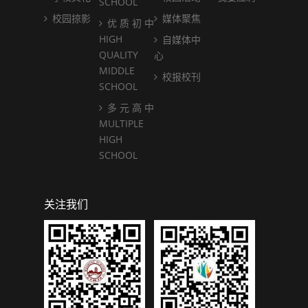
SCHOOL
校园掠影
媒体聚焦
优 质 初 中
HIGH
自媒体中
QUALITY
心
MIDDLE
校报校刊
SCHOOL
多 元 高 中
MULTIPLE
HIGH
SCHOOL
关注我们