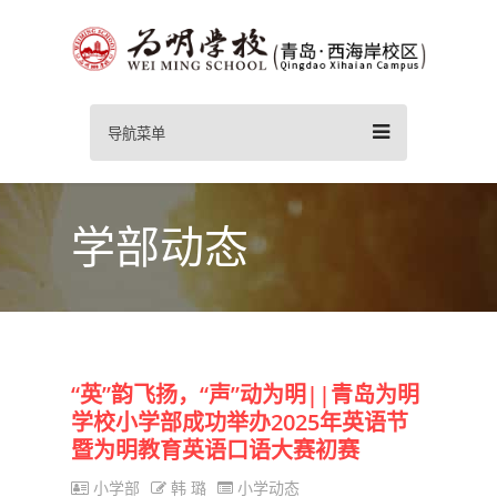
导航菜单
学部动态
“英”韵飞扬，“声”动为明||青岛为明
学校小学部成功举办2025年英语节
暨为明教育英语口语大赛初赛
小学部
韩 璐
小学动态