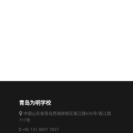
青岛为明学校
中国山东省青岛西海岸新区香江路636号/香江路
717号
+86 131 8897 7837