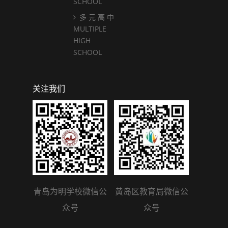
SCHOOL
多 元 高 中
MULTIPLE
HIGH
SCHOOL
关注我们
青岛为明学校微信公
黄岛区教育局微信公
众号
众号