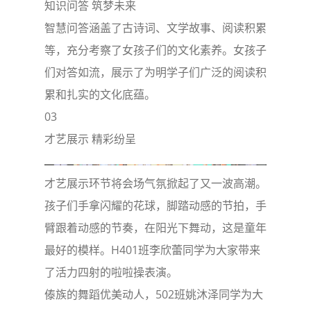
知识问答 筑梦未来
智慧问答涵盖了古诗词、文学故事、阅读积累
等，充分考察了女孩子们的文化素养。女孩子
们对答如流，展示了为明学子们广泛的阅读积
累和扎实的文化底蕴。
03
才艺展示 精彩纷呈
才艺展示环节将会场气氛掀起了又一波高潮。
孩子们手拿闪耀的花球，脚踏动感的节拍，手
臂跟着动感的节奏，在阳光下舞动，这是童年
最好的模样。H401班李欣蕾同学为大家带来
了活力四射的啦啦操表演。
傣族的舞蹈优美动人，502班姚沐泽同学为大