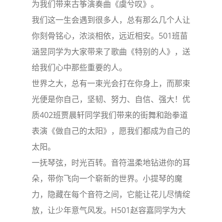
为我们带来古筝演奏曲《虞兮叹》。
我们这一生会遇到很多人，总有那么几个人让
你刻骨铭心，浓淡相依，远近相安。501班苗
涵昱同学为大家带来了歌曲《特别的人》，送
给我们心中那些重要的人。
世界之大，总有一束光会打在你身上，而那束
光便是你自己，坚韧、努力、自信、强大！优
质402班贾晨轩同学我们带来的街舞和跆拳道
表演《做自己的太阳》，愿我们都成为自己的
太阳。
一抚琴弦，时光百转。音符温柔地钻进你的耳
朵，带你飞向一个崭新的世界。小提琴的魔
力，隐藏在每个音符之间，它能让花儿尽情绽
放，让少年意气风发。H501赵容嘉同学为大