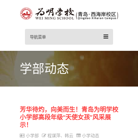
导航菜单
学部动态
芳华待灼，向美而生！青岛为明学校
小学部高段年级“天使女孩”风采展
示！
小学部
程谋萍、韩云
小学动态