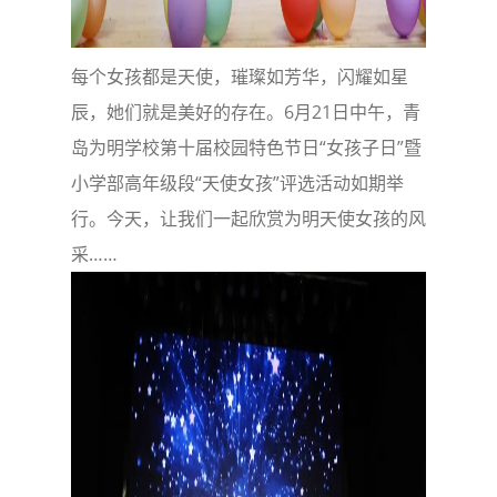
每个女孩都是天使，璀璨如芳华，闪耀如星
辰，她们就是美好的存在。6月21日中午，青
岛为明学校第十届校园特色节日“女孩子日”暨
小学部高年级段“天使女孩”评选活动如期举
行。今天，让我们一起欣赏为明天使女孩的风
采……