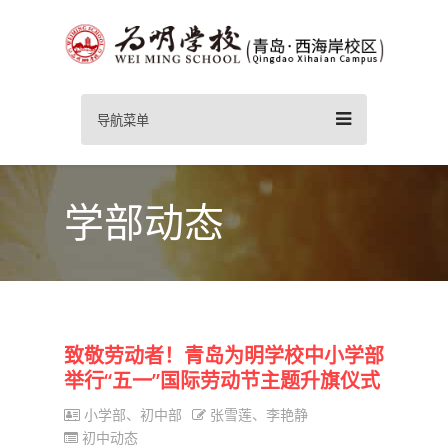
导航菜单
学部动态
致敬劳动者！青岛为明学校中小学部
举行“五一”国际劳动节主题升旗仪式
小学部、初中部
张雪莲、李艳静
初中动态