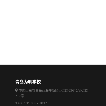
青岛为明学校
中国山东省青岛西海岸新区香江路636号/香江路
717号
+86 131 8897 7837