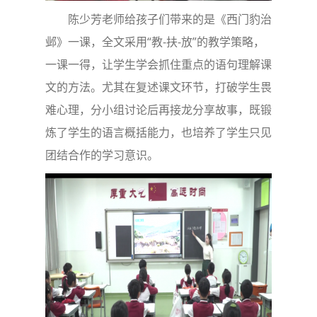
陈少芳老师给孩子们带来的是《西门豹治
邺》一课，全文采用“教-扶-放”的教学策略，
一课一得，让学生学会抓住重点的语句理解课
文的方法。尤其在复述课文环节，打破学生畏
难心理，分小组讨论后再接龙分享故事，既锻
炼了学生的语言概括能力，也培养了学生只见
团结合作的学习意识。