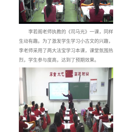
李若阁老师执教的《司马光》一课，同样
生动有趣。为了激发学生学习小古文的兴趣，
李老师采用了两大法宝学习本课，课堂氛围热
烈，学生参与度高，达到了预期效果。