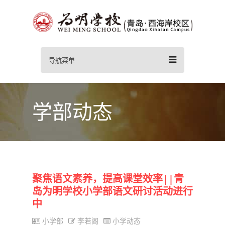
导航菜单
学部动态
聚焦语文素养，提高课堂效率||青
岛为明学校小学部语文研讨活动进行
中
小学部
李若阁
小学动态