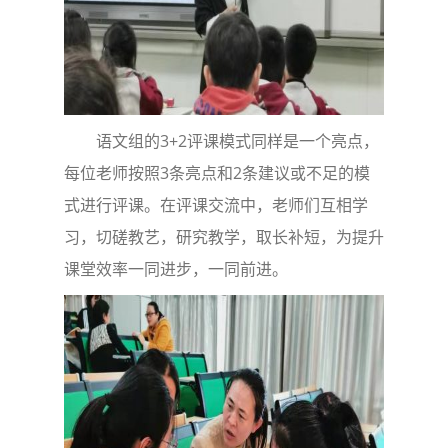
语文组的3+2评课模式同样是一个亮点，
每位老师按照3条亮点和2条建议或不足的模
式进行评课。在评课交流中，老师们互相学
习，切磋教艺，研究教学，取长补短，为提升
课堂效率一同进步，一同前进。