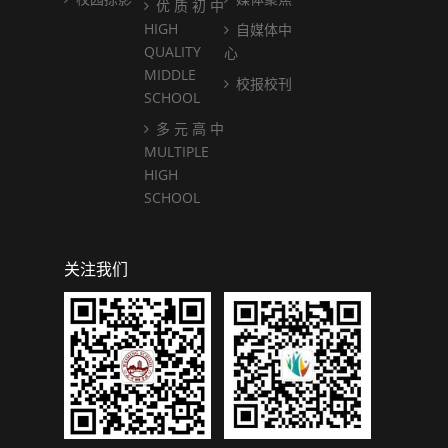
优 质 初 中
HIGH
自媒体中
QUALITY
心
MIDDLE
校报校刊
SCHOOL
多 元 高 中
MULTIPLE
HIGH
SCHOOL
关注我们