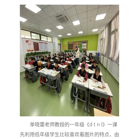
单晓蕾老师教授的一年级《d t n l》一课
先利用低年级学生比较喜欢看图片的特点，由