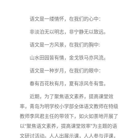
语文是一缕情怀，在我们的心中：
非淡泊无以明志，非宁静无以致远。
语文是一方风景，在我们的胸中:
山水田园皆有情，金戈铁马亦风流。
语文是一种岁月，在我们的眼中：
春有百花秋有月，夏有凉风冬有雪。
近期，为了聚焦语文素养，提高课堂效
率，青岛为明学校小学部全体语文教师在特级
教师李凤君主任的带领下，如火如荼地开展了
以“聚焦语文素养，提高课堂效率”为主题的语
文研讨活动。人人出展示课，人人参与评课，