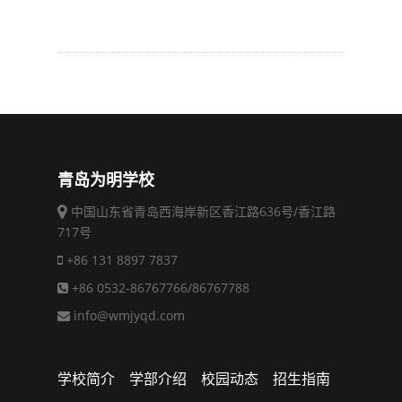
青岛为明学校
中国山东省青岛西海岸新区香江路636号/香江路
717号
+86 131 8897 7837
+86 0532-86767766/86767788
info@wmjyqd.com
学校简介
学部介绍
校园动态
招生指南