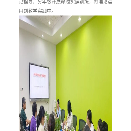
论指导，分年级开展命题实操训练，将理论运
用到教学实践中。