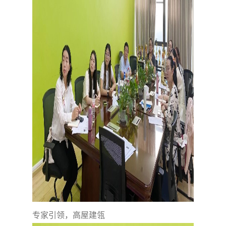
专家引领，高屋建瓴