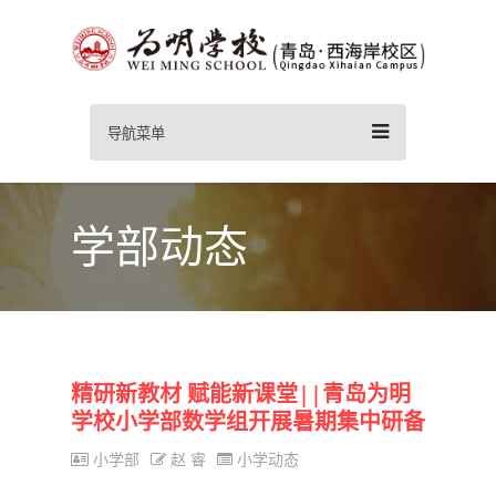
导航菜单
学部动态
精研新教材 赋能新课堂||青岛为明
学校小学部数学组开展暑期集中研备
小学部
赵 睿
小学动态