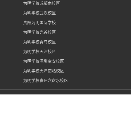
为明学校成都南校区
为明学校武汉校区
贵阳为明国际学校
为明学校光谷校区
为明学校青岛校区
为明学校天津校区
为明学校深圳宝安校区
为明学校天津南站校区
为明学校贵州六盘水校区
青岛为明学校
2006-2026 版权所有 |
鲁ICP备16035892号-1
|
鲁公网安备37021002000162号