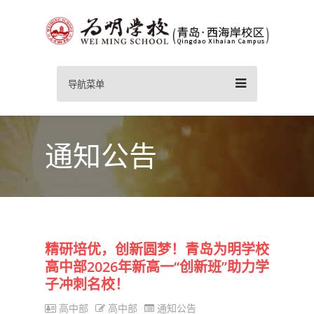
导航菜单
通知公告
精研培优，创新圆梦！青岛为明学校
高中部2026年新高一“创新班”助力学
子冲刺名校！
高中部
高中部
通知公告