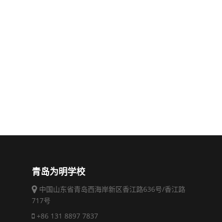
青岛为明学校
中国山东省青岛西海岸新区香江路636号/香江路
717号
+86 131 8897 7837