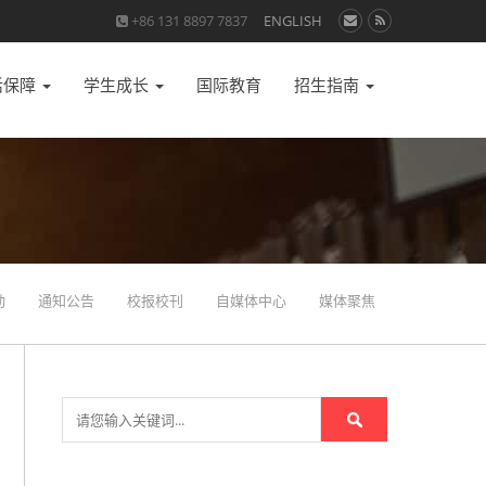
+86 131 8897 7837
ENGLISH
活保障
学生成长
国际教育
招生指南
动
通知公告
校报校刊
自媒体中心
媒体聚焦