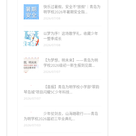
快乐过暑假，安全不“放假”｜青岛为
明学校2026年暑期安全指…
2026/07/08
以梦为序！这场散学礼，收藏少年
一整季成长
2026/07/08
【为梦想，明未来】——青岛为明
学校2026级初一新生报到见面…
2026/07/07
【喜报】青岛为明学校小学部“翠韵
琴岛城”项目闪耀5C少年科技…
2026/07/07
少年仗剑去，山海踏歌行——青岛
为明学校2026届初三毕业典礼…
2026/07/03