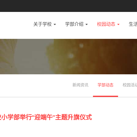
关于学校
学部介绍
校园动态
生
新闻资讯
学部动态
校园活
小学部举行“迎端午”主题升旗仪式