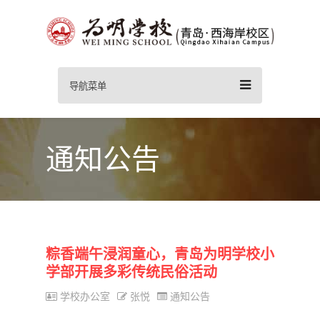
导航菜单
通知公告
粽香端午浸润童心，青岛为明学校小
学部开展多彩传统民俗活动
学校办公室
张悦
通知公告