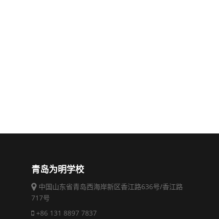
青岛为明学校
中国山东省青岛西海岸新区香江路636号/香江路
717号
+86 131 8897 7837