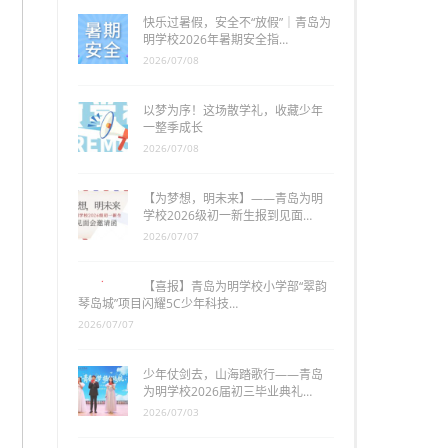
快乐过暑假，安全不“放假”｜青岛为
明学校2026年暑期安全指…
2026/07/08
以梦为序！这场散学礼，收藏少年
一整季成长
2026/07/08
【为梦想，明未来】——青岛为明
学校2026级初一新生报到见面…
2026/07/07
【喜报】青岛为明学校小学部“翠韵
琴岛城”项目闪耀5C少年科技…
2026/07/07
少年仗剑去，山海踏歌行——青岛
为明学校2026届初三毕业典礼…
2026/07/03