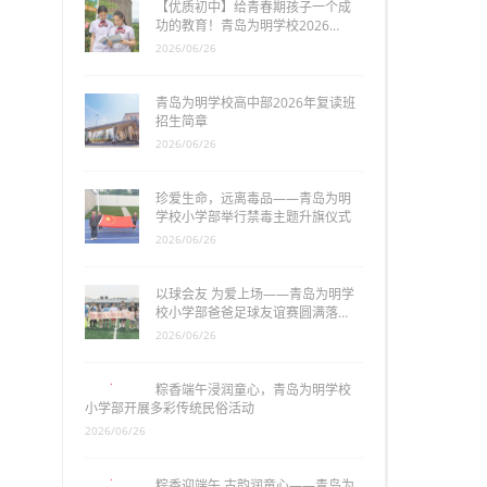
【优质初中】给青春期孩子一个成
功的教育！青岛为明学校2026…
2026/06/26
青岛为明学校高中部2026年复读班
招生简章
2026/06/26
珍爱生命，远离毒品——青岛为明
学校小学部举行禁毒主题升旗仪式
2026/06/26
以球会友 为爱上场——青岛为明学
校小学部爸爸足球友谊赛圆满落…
2026/06/26
粽香端午浸润童心，青岛为明学校
小学部开展多彩传统民俗活动
2026/06/26
粽香迎端午 古韵润童心——青岛为