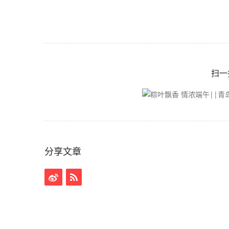
扫一
分享文章