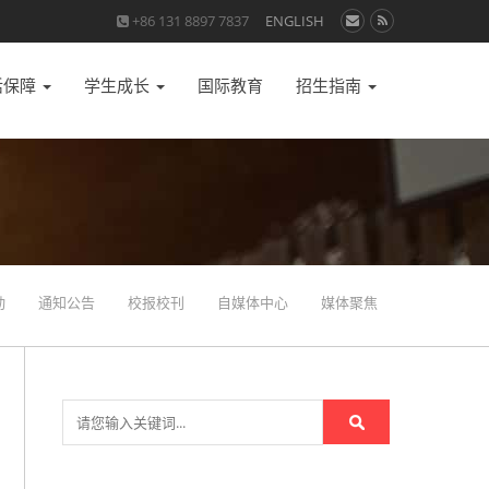
+86 131 8897 7837
ENGLISH
活保障
学生成长
国际教育
招生指南
动
通知公告
校报校刊
自媒体中心
媒体聚焦