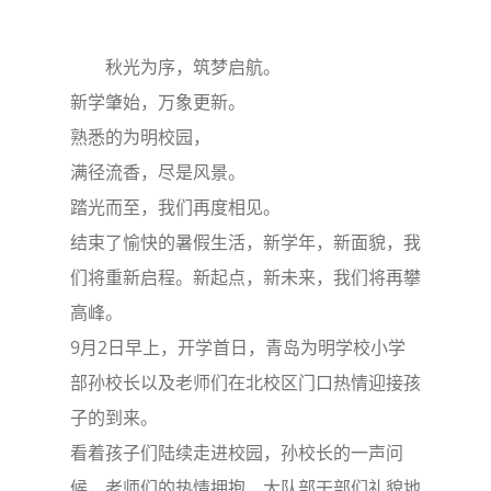
秋光为序，筑梦启航。
新学肇始，万象更新。
熟悉的为明校园，
满径流香，尽是风景。
踏光而至，我们再度相见。
结束了愉快的暑假生活，新学年，新面貌，我
们将重新启程。新起点，新未来，我们将再攀
高峰。
9月2日早上，开学首日，青岛为明学校小学
部孙校长以及老师们在北校区门口热情迎接孩
子的到来。
看着孩子们陆续走进校园，孙校长的一声问
候，老师们的热情拥抱，大队部干部们礼貌地