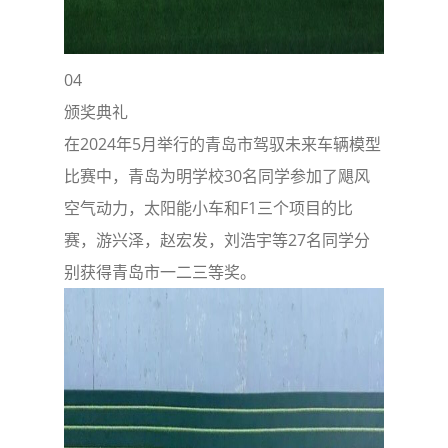
04
颁奖典礼
在2024年5月举行的青岛市驾驭未来车辆模型
比赛中，青岛为明学校30名同学参加了飓风
空气动力，太阳能小车和F1三个项目的比
赛，游兴泽，赵宏发，刘浩宇等27名同学分
别获得青岛市一二三等奖。