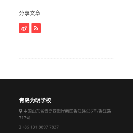
分享文章
青岛为明学校
中国山东省青岛西海岸新区香江路636号/香江路
717号
+86 131 8897 7837