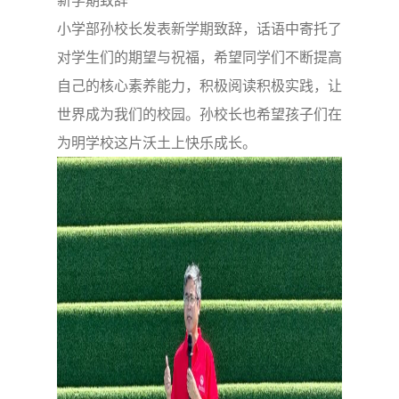
新学期致辞
小学部孙校长发表新学期致辞，话语中寄托了
对学生们的期望与祝福，希望同学们不断提高
自己的核心素养能力，积极阅读积极实践，让
世界成为我们的校园。孙校长也希望孩子们在
为明学校这片沃土上快乐成长。