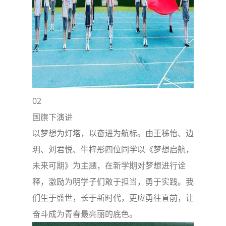
02
国旗下演讲
以梦想为灯塔，以奋进为航标。由王秭怡、边
玥、刘君悦、牛梓彤四位同学以《梦想启航，
未来可期》为主题，在新学期对梦想进行诠
释，激励为明学子们敢于担当，勇于实践。我
们生于盛世，长于新时代，更应勇往直前，让
奋斗成为青春最亮丽的底色。