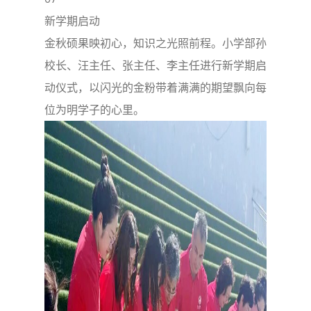
新学期启动
金秋硕果映初心，知识之光照前程。小学部孙
校长、汪主任、张主任、李主任进行新学期启
动仪式，以闪光的金粉带着满满的期望飘向每
位为明学子的心里。