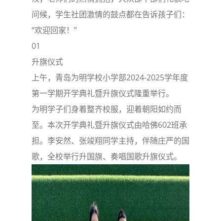
问候，学生社团激情的鼓点都在告诉孩子们：
“欢迎回家！”
01
升旗仪式
上午，青岛为明学校小学部2024-2025学年度
第一学期开学典礼暨升旗仪式隆重举行。
为明学子们身着整齐校服，迎着朝阳如约而
至。本次开学典礼暨升旗仪式由哈佛602班承
担。李安然、张竣翔同学主持，伴随庄严的国
歌，全校举行升国旗、奏唱国歌升旗仪式。