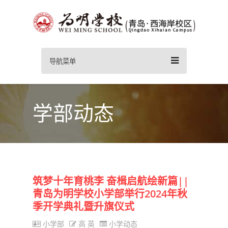
导航菜单
学部动态
筑梦十年育桃李 奋楫启航绘新篇||
青岛为明学校小学部举行2024年秋
季开学典礼暨升旗仪式
小学部
高 英
小学动态