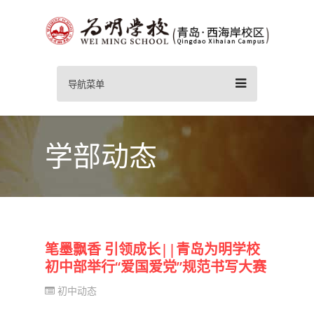
导航菜单
学部动态
笔墨飘香 引领成长||青岛为明学校
初中部举行“爱国爱党”规范书写大赛
初中动态