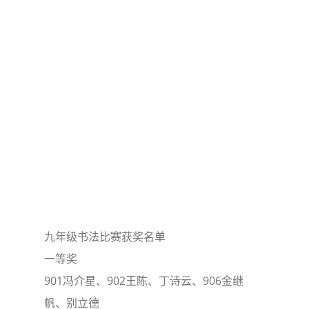
九年级书法比赛获奖名单
一等奖
901冯介星、902王陈、丁诗云、906金继
帆、别立德