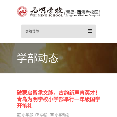
导航菜单
学部动态
破蒙启智承文脉，古韵新声育英才！
青岛为明学校小学部举行一年级国学
开笔礼
小学部
李娟
小学动态