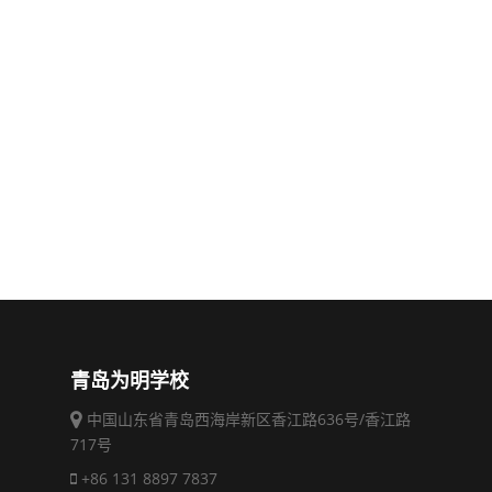
青岛为明学校
中国山东省青岛西海岸新区香江路636号/香江路
717号
+86 131 8897 7837