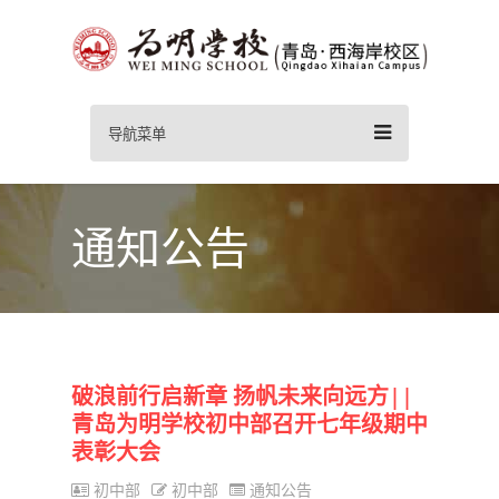
导航菜单
通知公告
破浪前行启新章 扬帆未来向远方||
青岛为明学校初中部召开七年级期中
表彰大会
初中部
初中部
通知公告