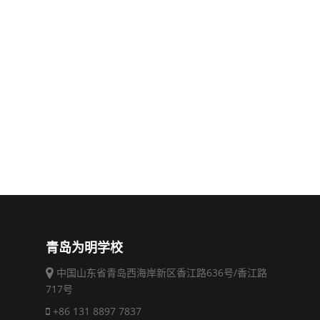
青岛为明学校
中国山东省青岛西海岸新区香江路636号/香江路
717号
+86 131 8897 7837