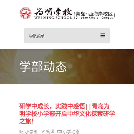
导航菜单
学部动态
研学中成长，实践中感悟||青岛为
明学校小学部开启中华文化探索研学
之旅！
小学部
管琪
小学动态