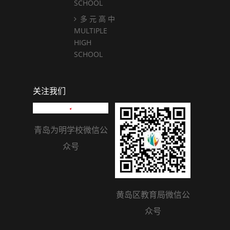
SCHOOL
多 元 高 中
MULTIPLE
HIGH
SCHOOL
关注我们
青岛为明学校微信公
众号
黄岛区教育局微信公
众号