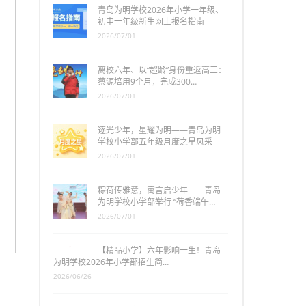
青岛为明学校2026年小学一年级、
初中一年级新生网上报名指南
2026/07/01
离校六年、以“超龄”身份重返高三：
蔡源培用9个月，完成300…
2026/07/01
逐光少年，星耀为明——青岛为明
学校小学部五年级月度之星风采
2026/07/01
粽荷传雅意，寓言启少年——青岛
为明学校小学部举行 “荷香端午…
2026/07/01
【精品小学】六年影响一生！青岛
为明学校2026年小学部招生简…
2026/06/26