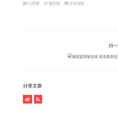
小学部
管红娇
小学动态
扫一
分享文章