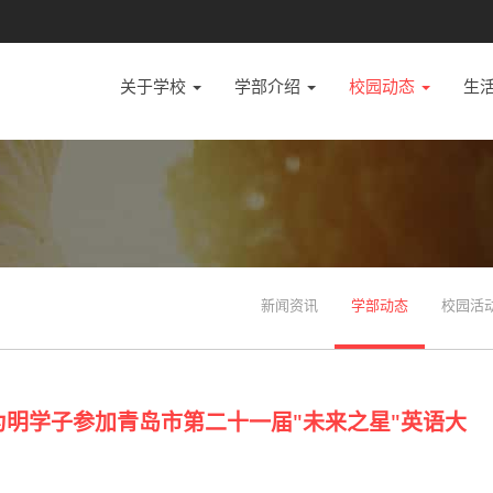
关于学校
学部介绍
校园动态
生
新闻资讯
学部动态
校园活
为明学子参加青岛市第二十一届"未来之星"英语大