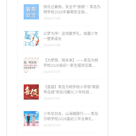
快乐过暑假，安全不“放假”｜青岛为
明学校2026年暑期安全指…
2026/07/08
以梦为序！这场散学礼，收藏少年
一整季成长
2026/07/08
【为梦想，明未来】——青岛为明
学校2026级初一新生报到见面…
2026/07/07
【喜报】青岛为明学校小学部“翠韵
琴岛城”项目闪耀5C少年科技…
2026/07/07
少年仗剑去，山海踏歌行——青岛
为明学校2026届初三毕业典礼…
2026/07/03