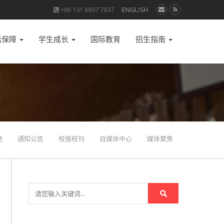
+86 131 8897 7837
ENGLISH
活保障
学生成长
国际教育
招生指南
动
通知公告
校报校刊
自媒体中心
媒体聚焦