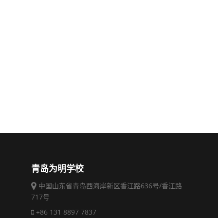
青岛为明学校
中国山东省青岛西海岸新区香江路636号/香江路
717号
+86 131 8897 7837