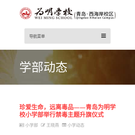
导航菜单
学部动态
珍爱生命，远离毒品——青岛为明学
校小学部举行禁毒主题升旗仪式
小学部
王晓燕
小学动态