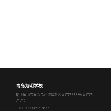
青岛为明学校
中国山东省青岛西海岸新区香江路636号/香江路
717号
+86 131 8897 7837