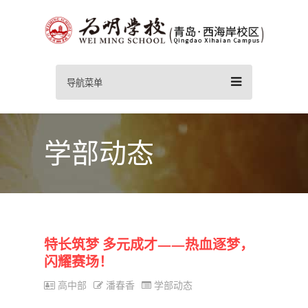
导航菜单
学部动态
特长筑梦 多元成才——热血逐梦，
闪耀赛场！
高中部
潘春香
学部动态