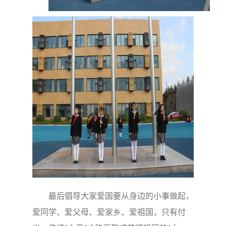
最后倡导大家爱国要从身边的小事做起，
爱同学、爱父母、爱家乡、爱祖国，只有付