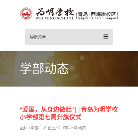
导航菜单
学部动态
“爱国，从身边做起”||青岛为明学校
小学部第七周升旗仪式
小学部
崔玉玲
小学动态