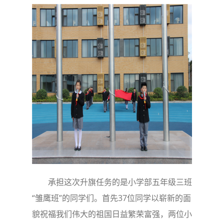
承担这次升旗任务的是小学部五年级三班
“雏鹰班”的同学们。首先37位同学以崭新的面
貌祝福我们伟大的祖国日益繁荣富强，两位小