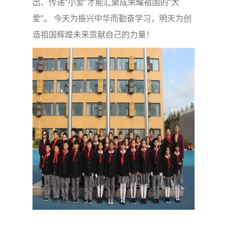
出、传递“小爱”才能汇聚成荣耀祖国的“大
爱”。 今天为振兴中华而勤奋学习，明天为创
造祖国辉煌未来贡献自己的力量！