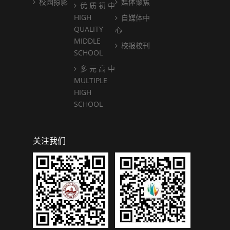
校园掠影
媒体聚焦
优 质 初 中
HIGH
自媒体中
QUALITY
心
MIDDLE
校报校刊
SCHOOL
多 元 高 中
MULTIPLE
HIGH
SCHOOL
关注我们