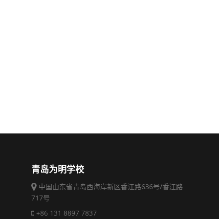
青岛为明学校
中国山东省青岛西海岸新区香江路636号/香江路
717号
+86 131 8897 7837