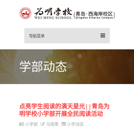
导航菜单
学部动态
点亮学生阅读的满天星光||青岛为
明学校小学部开展全民阅读活动
小学部
马晓荣
小学动态