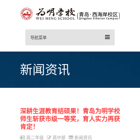
导航菜单
新闻资讯
深耕生涯教育结硕果！青岛为明学校
师生斩获市级一等奖，育人实力再获
肯定！
高二年级
高中部
新闻资讯