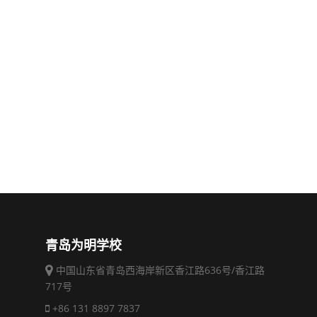
青岛为明学校
中国山东省青岛西海岸新区香江路636号/香江路
717号
+86 131 8897 7837