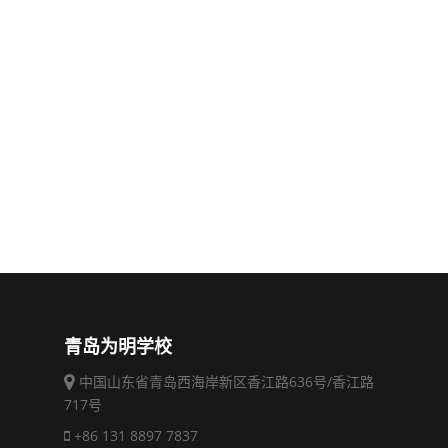
青岛为明学校
中国山东省青岛西海岸新区香江路636号/香江路
717号
+86 131 8897 7837