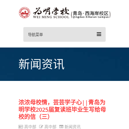
导航菜单
新闻资讯
浓浓母校情，芸芸学子心||青岛为
明学校2025届复读班毕业生写给母
校的信（三）
高中部
高中部
新闻资讯