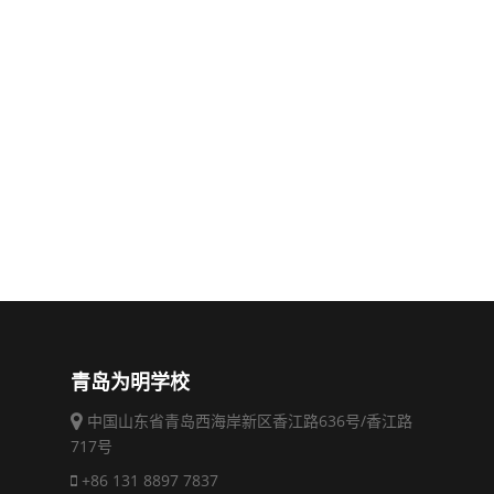
青岛为明学校
中国山东省青岛西海岸新区香江路636号/香江路
717号
+86 131 8897 7837