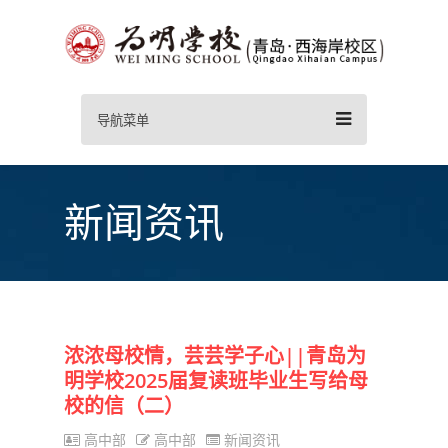
导航菜单
新闻资讯
浓浓母校情，芸芸学子心||青岛为
明学校2025届复读班毕业生写给母
校的信（二）
高中部
高中部
新闻资讯