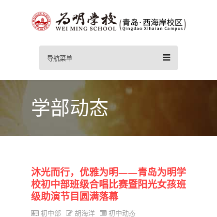
导航菜单
学部动态
沐光而行，优雅为明——青岛为明学
校初中部班级合唱比赛暨阳光女孩班
级助演节目圆满落幕
初中部
胡海洋
初中动态