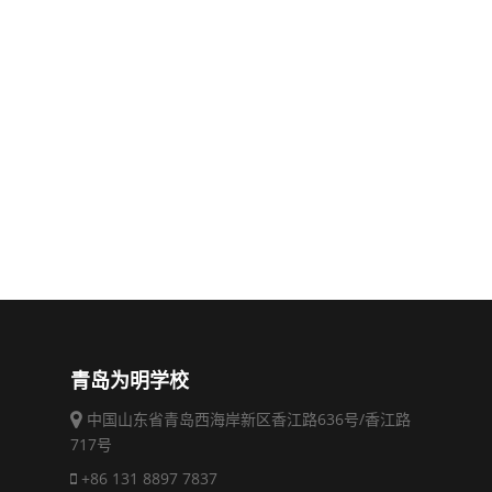
青岛为明学校
中国山东省青岛西海岸新区香江路636号/香江路
717号
+86 131 8897 7837