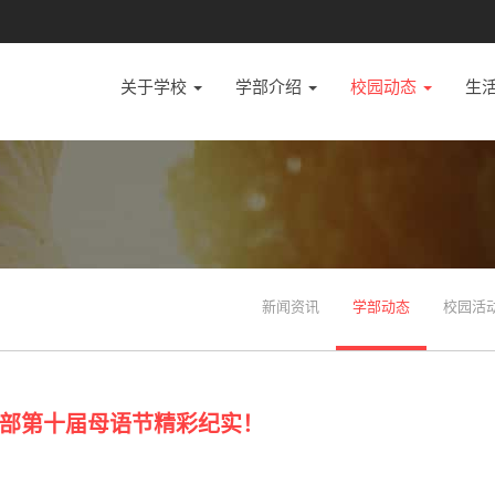
关于学校
学部介绍
校园动态
生
新闻资讯
学部动态
校园活
部第十届母语节精彩纪实！