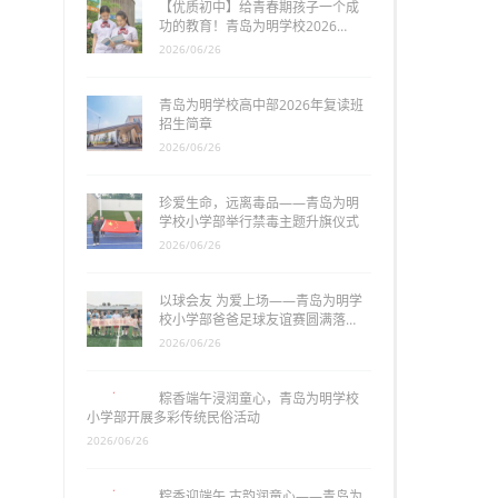
【优质初中】给青春期孩子一个成
功的教育！青岛为明学校2026…
2026/06/26
青岛为明学校高中部2026年复读班
招生简章
2026/06/26
珍爱生命，远离毒品——青岛为明
学校小学部举行禁毒主题升旗仪式
2026/06/26
以球会友 为爱上场——青岛为明学
校小学部爸爸足球友谊赛圆满落…
2026/06/26
粽香端午浸润童心，青岛为明学校
小学部开展多彩传统民俗活动
2026/06/26
粽香迎端午 古韵润童心——青岛为