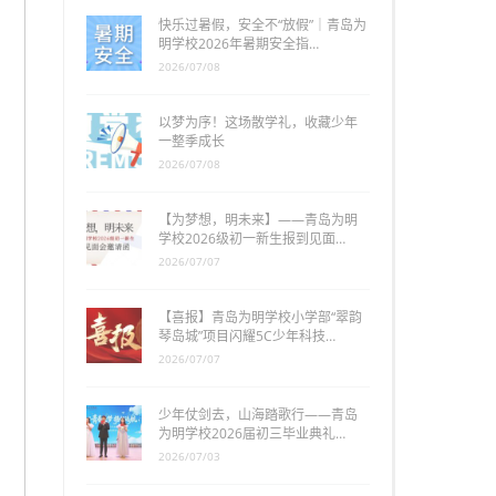
快乐过暑假，安全不“放假”｜青岛为
明学校2026年暑期安全指…
2026/07/08
以梦为序！这场散学礼，收藏少年
一整季成长
2026/07/08
【为梦想，明未来】——青岛为明
学校2026级初一新生报到见面…
2026/07/07
【喜报】青岛为明学校小学部“翠韵
琴岛城”项目闪耀5C少年科技…
2026/07/07
少年仗剑去，山海踏歌行——青岛
为明学校2026届初三毕业典礼…
2026/07/03