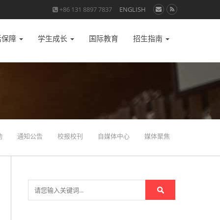
+86 131 8897 7837
ENGLISH
活保障
学生成长
国际教育
招生指南
动
通知公告
校报校刊
自媒体中心
媒体聚焦