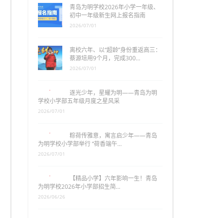
青岛为明学校2026年小学一年级、
初中一年级新生网上报名指南
2026/07/01
离校六年、以“超龄”身份重返高三：
蔡源培用9个月，完成300…
2026/07/01
逐光少年，星耀为明——青岛为明
学校小学部五年级月度之星风采
2026/07/01
粽荷传雅意，寓言启少年——青岛
为明学校小学部举行 “荷香端午…
2026/07/01
【精品小学】六年影响一生！青岛
为明学校2026年小学部招生简…
2026/06/26