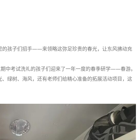
里的孩子们招手——来领略这弥足珍贵的春光，让东风拂动充
过期中考试洗礼的孩子们迎来了一年一度的春季研学——春游。
光、绿树、海风，还有老师们给精心准备的拓展活动项目，这