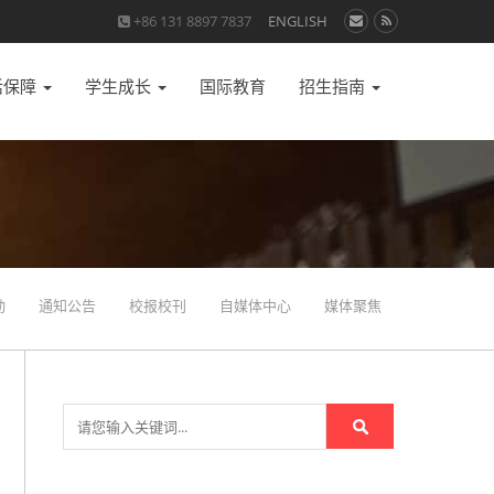
+86 131 8897 7837
ENGLISH
活保障
学生成长
国际教育
招生指南
动
通知公告
校报校刊
自媒体中心
媒体聚焦