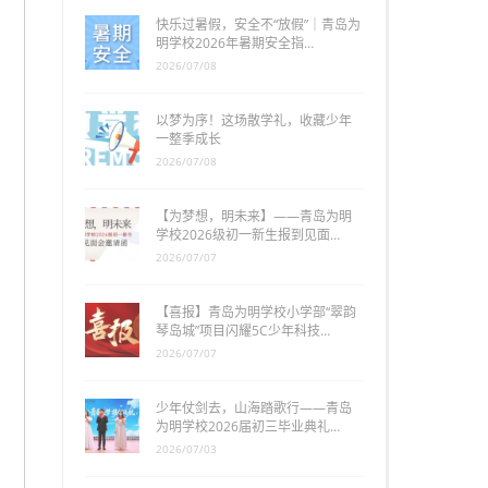
快乐过暑假，安全不“放假”｜青岛为
明学校2026年暑期安全指…
2026/07/08
以梦为序！这场散学礼，收藏少年
一整季成长
2026/07/08
【为梦想，明未来】——青岛为明
学校2026级初一新生报到见面…
2026/07/07
【喜报】青岛为明学校小学部“翠韵
琴岛城”项目闪耀5C少年科技…
2026/07/07
少年仗剑去，山海踏歌行——青岛
为明学校2026届初三毕业典礼…
2026/07/03