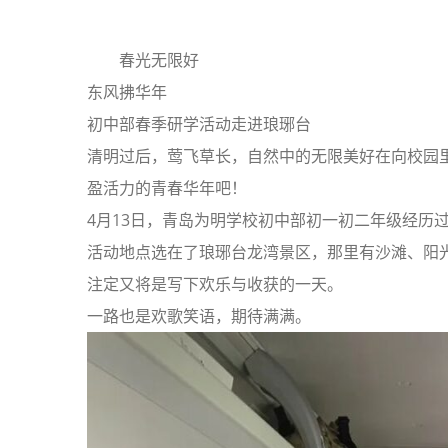
春光无限好
东风拂华年
初中部春季研学活动走进琅琊台
清明过后，莺飞草长，自然中的无限美好在向校园
盈活力的青春华年吧！
4月13日，青岛为明学校初中部初一初二年级经历
活动地点选在了琅琊台龙湾景区，那里有沙滩、阳
注定又将是写下欢乐与收获的一天。
一路也是欢歌笑语，期待满满。