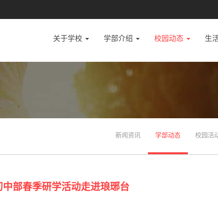
关于学校
学部介绍
校园动态
生
新闻资讯
学部动态
校园活
初中部春季研学活动走进琅琊台