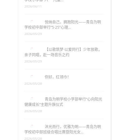
2026/06/11
悦纳自己，拥抱阳光——青岛为明
学校初中部举行“5·25”心理…
2026/05/29
【以歌筑梦·以爱同行】少年放歌，
亲子同唱，赴一场音乐之约
2026/05/29
你好，红领巾！
2026/05/28
青岛为明学校小学部举行“心向阳光
健康成长”主题升旗仪式
2026/05/28
沐光而行，优雅为明——青岛为明
学校初中部班级合唱比赛暨阳光女…