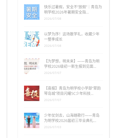
快乐过暑假，安全不“放假”｜青岛为
明学校2026年暑期安全指…
2026/07/08
以梦为序！这场散学礼，收藏少年
一整季成长
2026/07/08
【为梦想，明未来】——青岛为明
学校2026级初一新生报到见面…
2026/07/07
【喜报】青岛为明学校小学部“翠韵
琴岛城”项目闪耀5C少年科技…
2026/07/07
少年仗剑去，山海踏歌行——青岛
为明学校2026届初三毕业典礼…
2026/07/03