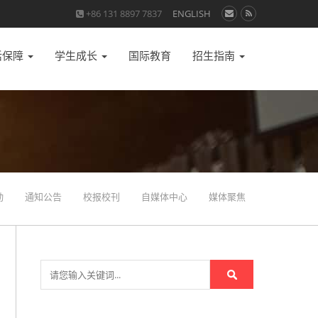
+86 131 8897 7837
ENGLISH
活保障
学生成长
国际教育
招生指南
动
通知公告
校报校刊
自媒体中心
媒体聚焦