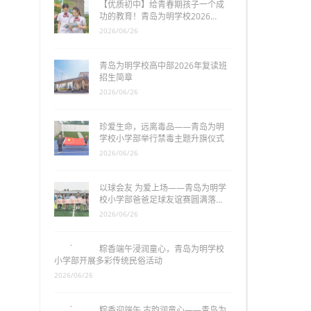
【优质初中】给青春期孩子一个成
功的教育！青岛为明学校2026…
2026/06/26
青岛为明学校高中部2026年复读班
招生简章
2026/06/26
珍爱生命，远离毒品——青岛为明
学校小学部举行禁毒主题升旗仪式
2026/06/26
以球会友 为爱上场——青岛为明学
校小学部爸爸足球友谊赛圆满落…
2026/06/26
粽香端午浸润童心，青岛为明学校
小学部开展多彩传统民俗活动
2026/06/26
粽香迎端午 古韵润童心——青岛为