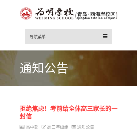
导航菜单
通知公告
拒绝焦虑！考前给全体高三家长的一
封信
高中部
高三年级组
通知公告