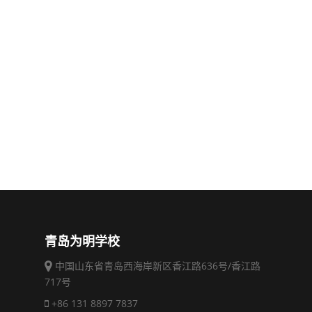
青岛为明学校
中国山东省青岛西海岸新区香江路636号/香江路
717号
+86 131 8897 7837