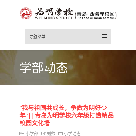
导航菜单
学部动态
“我与祖国共成长，争做为明好少
年”||青岛为明学校六年级打造精品
校园文化墙
小学部
刘帅
小学动态