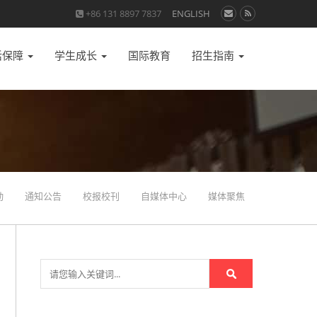
+86 131 8897 7837
ENGLISH
活保障
学生成长
国际教育
招生指南
动
通知公告
校报校刊
自媒体中心
媒体聚焦