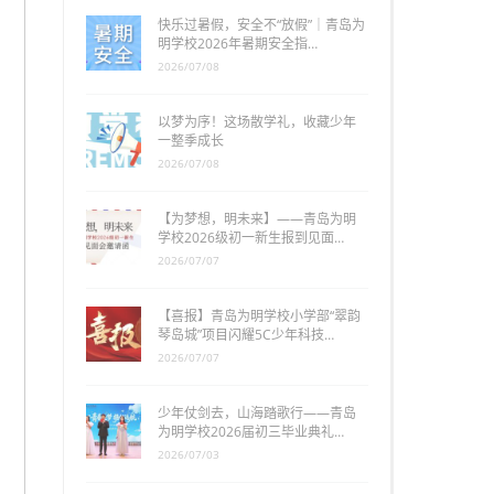
快乐过暑假，安全不“放假”｜青岛为
明学校2026年暑期安全指…
2026/07/08
以梦为序！这场散学礼，收藏少年
一整季成长
2026/07/08
【为梦想，明未来】——青岛为明
学校2026级初一新生报到见面…
2026/07/07
【喜报】青岛为明学校小学部“翠韵
琴岛城”项目闪耀5C少年科技…
2026/07/07
少年仗剑去，山海踏歌行——青岛
为明学校2026届初三毕业典礼…
2026/07/03