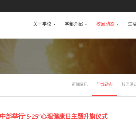
关于学校
学部介绍
校园动态
生
新闻资讯
学部动态
校园活
部举行“5·25”心理健康日主题升旗仪式