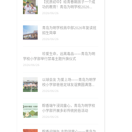
【优质初中】给青春期孩子一个成
功的教育！青岛为明学校2026…
2026/06/26
青岛为明学校高中部2026年复读班
招生简章
2026/06/26
珍爱生命，远离毒品——青岛为明
学校小学部举行禁毒主题升旗仪式
2026/06/26
以球会友 为爱上场——青岛为明学
校小学部爸爸足球友谊赛圆满落…
2026/06/26
粽香端午浸润童心，青岛为明学校
小学部开展多彩传统民俗活动
2026/06/26
粽香迎端午 古韵润童心——青岛为