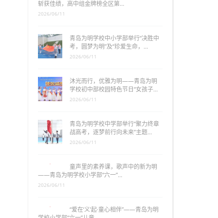
斩获佳绩，高中组金牌榜全区第…
2026/06/11
青岛为明学校中小学部举行“决胜中
考，圆梦为明”及“珍爱生命，…
2026/06/11
沐光而行，优雅为明——青岛为明
学校初中部校园特色节日“女孩子…
2026/06/11
青岛为明学校中学部举行“聚力终章
战高考，逐梦前行向未来”主题…
2026/06/11
童声里的素养课，歌声中的新为明
——青岛为明学校小学部“六一”…
2026/06/11
“爱在‘义’起·童心相伴”——青岛为明
学校小学部“六一”儿童…