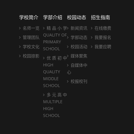
学校简介
学部介绍
校园动态
招生指南
名师一览
精 品 小 学
新闻资讯
在线缴费
QUALITY OF
管理团队
学部动态
我要报名
PRIMARY
学校文化
校园活动
我要应聘
SCHOOL
校园掠影
媒体聚焦
优 质 初 中
HIGH
自媒体中
QUALITY
心
MIDDLE
校报校刊
SCHOOL
多 元 高 中
MULTIPLE
HIGH
SCHOOL