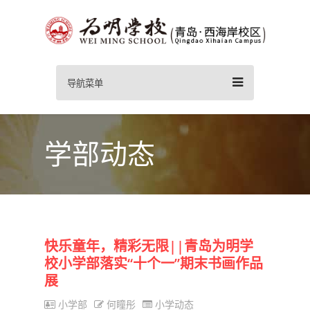
导航菜单
学部动态
快乐童年，精彩无限||青岛为明学
校小学部落实“十个一”期末书画作品
展
小学部
何瞳彤
小学动态