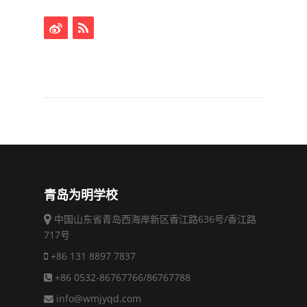
青岛为明学校
中国山东省青岛西海岸新区香江路636号/香江路
717号
+86 131 8897 7837
+86 0532-86767766/86767788
info@wmjyqd.com