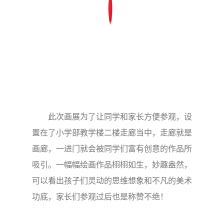
此次画展为了让同学和家长方便参观，设
置在了小学部教学楼二楼走廊当中，走廊就是
画廊，一进门就会被同学们富有创意的作品所
吸引。一幅幅绘画作品栩栩如生，妙趣盎然，
可以看出孩子们灵动的思维想象和不凡的美术
功底，家长们参观过后也是称赞不绝！