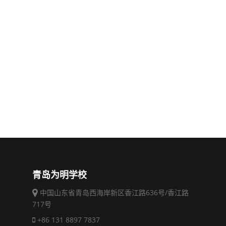
青岛为明学校
中国山东省青岛西海岸新区香江路636号/香江路
717号
+86 131 8897 7837