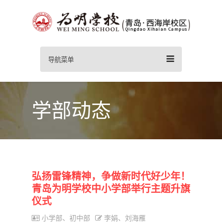
导航菜单
学部动态
弘扬雷锋精神，争做新时代好少年！
青岛为明学校中小学部举行主题升旗
仪式
小学部、初中部
李娟、刘海雁