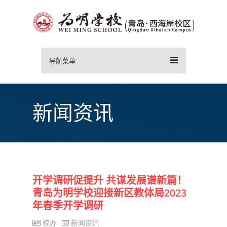
导航菜单
新闻资讯
开学调研促提升 共谋发展谱新篇！
青岛为明学校迎接新区教体局2023
年春季开学调研
校办
新闻资讯