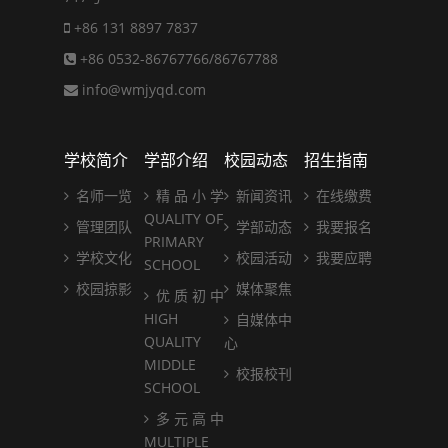
+86 131 8897 7837
+86 0532-86767766/86767788
info@wmjyqd.com
学校简介
学部介绍
校园动态
招生指南
名师一览
精 品 小 学
新闻资讯
在线缴费
QUALITY OF
管理团队
学部动态
我要报名
PRIMARY
学校文化
校园活动
我要应聘
SCHOOL
校园掠影
媒体聚焦
优 质 初 中
HIGH
自媒体中
QUALITY
心
MIDDLE
校报校刊
SCHOOL
多 元 高 中
MULTIPLE