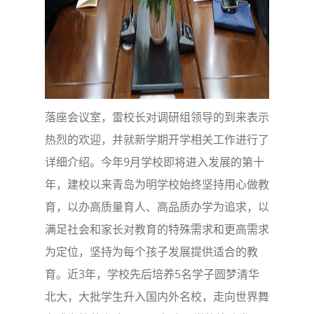
落座会议室，雷校长对调研组领导的到来表示
热烈的欢迎，并就新学期开学相关工作进行了
详细介绍。今年9月学校即将进入发展的第十
年，建校以来青岛为明学校始终坚持用心做教
育，以办高质量育人、高品质办学为追求，以
满足社会和家长对教育的特殊需求和更高需求
为定位，坚持为每个孩子发展提供适合的教
育。近3年，学校先后培养5名学子圆梦清华
北大，大批学生升入国内外名校，走向世界舞