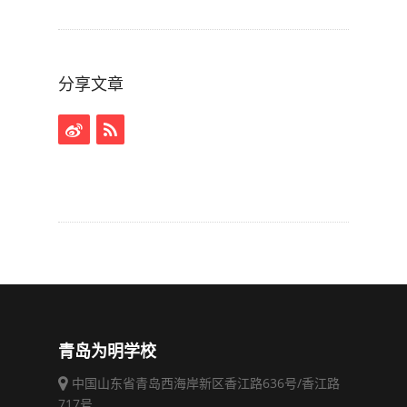
分享文章
青岛为明学校
中国山东省青岛西海岸新区香江路636号/香江路
717号