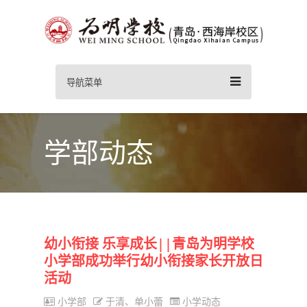
导航菜单
学部动态
幼小衔接 乐享成长||青岛为明学校
小学部成功举行幼小衔接家长开放日
活动
小学部
于清、单小蕾
小学动态