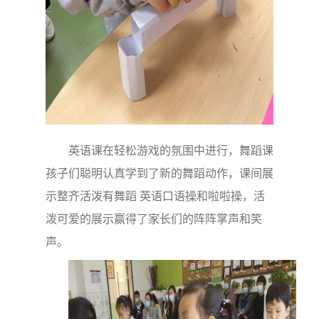
英语课在轻松游戏的氛围中进行，舞蹈课
孩子们聪明认真学到了新的舞蹈动作，课间展
示整齐活泼有舞蹈 英语口语操和啦啦操，活
泼可爱的展示赢得了家长们的阵阵掌声和笑
声。