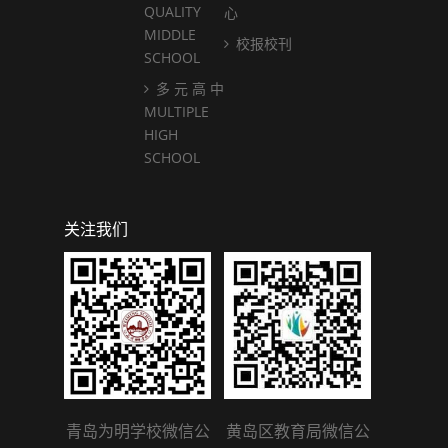
QUALITY
心
MIDDLE
校报校刊
SCHOOL
多 元 高 中
MULTIPLE
HIGH
SCHOOL
关注我们
青岛为明学校微信公
黄岛区教育局微信公