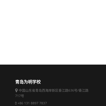
青岛为明学校
中国山东省青岛西海岸新区香江路636号/香江路
717号
+86 131 8897 7837