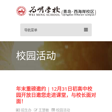
导航菜单
校园活动
年末重磅邀约 | 12月31日初高中校
园开放日邀您走进课堂，与校长面对
面！
招生办
王慧敏
校园活动