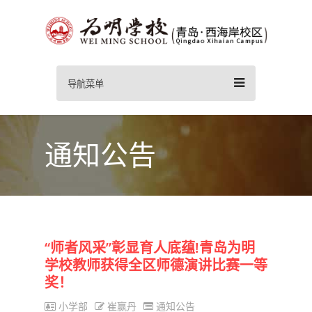
导航菜单
通知公告
“师者风采”彰显育人底蕴!青岛为明
学校教师获得全区师德演讲比赛一等
奖！
小学部
崔赢丹
通知公告