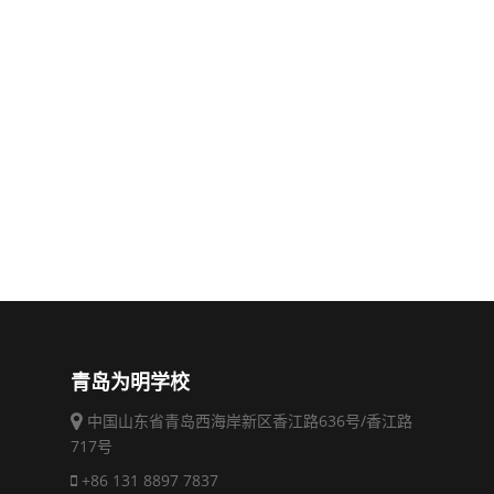
青岛为明学校
中国山东省青岛西海岸新区香江路636号/香江路
717号
+86 131 8897 7837