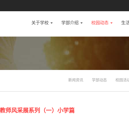
关于学校
学部介绍
校园动态
生
新闻资讯
学部动态
校园活
教师风采展系列（一）小学篇