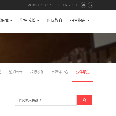
+86 131 8897 7837
ENGLISH
活保障
学生成长
国际教育
招生指南
动
通知公告
校报校刊
自媒体中心
媒体聚焦