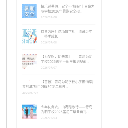
快乐过暑假，安全不“放假”｜青岛为
明学校2026年暑期安全指…
2026/07/08
以梦为序！这场散学礼，收藏少年
一整季成长
2026/07/08
【为梦想，明未来】——青岛为明
学校2026级初一新生报到见面…
2026/07/07
【喜报】青岛为明学校小学部“翠韵
琴岛城”项目闪耀5C少年科技…
2026/07/07
少年仗剑去，山海踏歌行——青岛
为明学校2026届初三毕业典礼…
2026/07/03