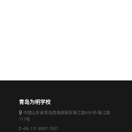
青岛为明学校
中国山东省青岛西海岸新区香江路636号/香江路
717号
+86 131 8897 7837