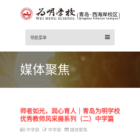
导航菜单
媒体聚焦
师者如光，润心育人｜青岛为明学校
优秀教师风采展系列（二）中学篇
中学部
中学部
媒体聚焦