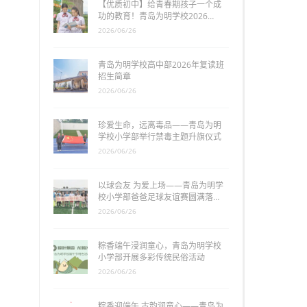
【优质初中】给青春期孩子一个成
功的教育！青岛为明学校2026…
2026/06/26
青岛为明学校高中部2026年复读班
招生简章
2026/06/26
珍爱生命，远离毒品——青岛为明
学校小学部举行禁毒主题升旗仪式
2026/06/26
以球会友 为爱上场——青岛为明学
校小学部爸爸足球友谊赛圆满落…
2026/06/26
粽香端午浸润童心，青岛为明学校
小学部开展多彩传统民俗活动
2026/06/26
粽香迎端午 古韵润童心——青岛为