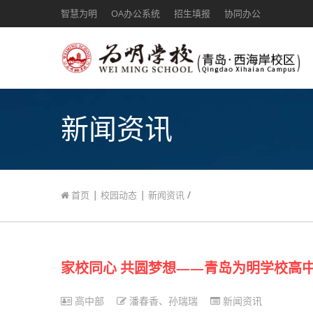
智慧为明
OA办公系统
招生填报
协同办公
新闻资讯
|
|
/
首页
校园动态
新闻资讯
家校同心 共圆梦想——青岛为明学校高
高中部
潘春香、孙瑞瑞
新闻资讯