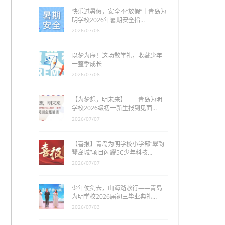
快乐过暑假，安全不“放假”｜青岛为
明学校2026年暑期安全指…
2026/07/08
以梦为序！这场散学礼，收藏少年
一整季成长
2026/07/08
【为梦想，明未来】——青岛为明
学校2026级初一新生报到见面…
2026/07/07
【喜报】青岛为明学校小学部“翠韵
琴岛城”项目闪耀5C少年科技…
2026/07/07
少年仗剑去，山海踏歌行——青岛
为明学校2026届初三毕业典礼…
2026/07/03