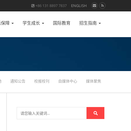
+86 131 8897 7837
ENGLISH
活保障
学生成长
国际教育
招生指南
动
通知公告
校报校刊
自媒体中心
媒体聚焦