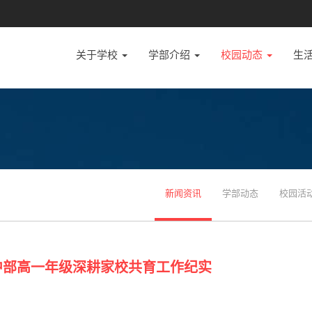
关于学校
学部介绍
校园动态
生
新闻资讯
学部动态
校园活
中部高一年级深耕家校共育工作纪实