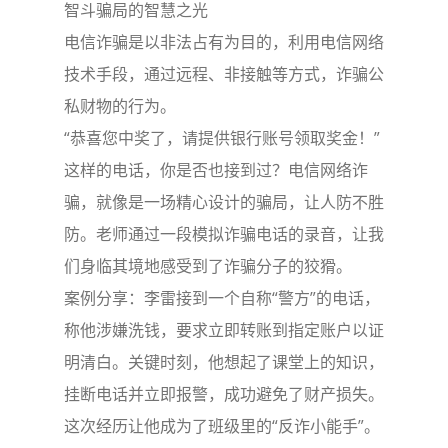
智斗骗局的智慧之光
电信诈骗是以非法占有为目的，利用电信网络
技术手段，通过远程、非接触等方式，诈骗公
私财物的行为。
“恭喜您中奖了，请提供银行账号领取奖金！”
这样的电话，你是否也接到过？电信网络诈
骗，就像是一场精心设计的骗局，让人防不胜
防。老师通过一段模拟诈骗电话的录音，让我
们身临其境地感受到了诈骗分子的狡猾。
案例分享：李雷接到一个自称“警方”的电话，
称他涉嫌洗钱，要求立即转账到指定账户以证
明清白。关键时刻，他想起了课堂上的知识，
挂断电话并立即报警，成功避免了财产损失。
这次经历让他成为了班级里的“反诈小能手”。