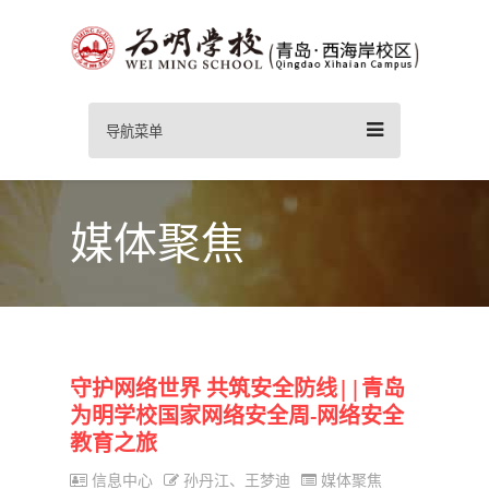
导航菜单
媒体聚焦
守护网络世界 共筑安全防线||青岛
为明学校国家网络安全周-网络安全
教育之旅
信息中心
孙丹江、王梦迪
媒体聚焦