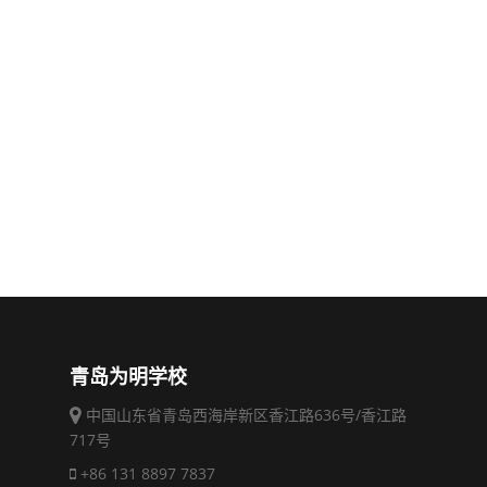
青岛为明学校
中国山东省青岛西海岸新区香江路636号/香江路
717号
+86 131 8897 7837