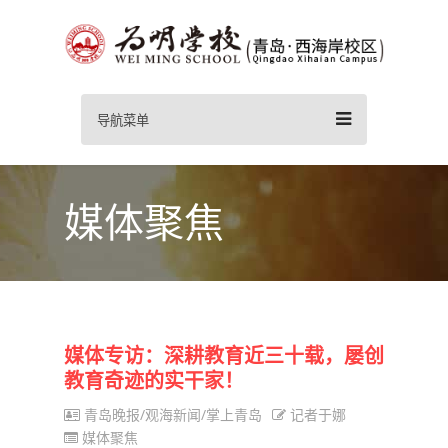
导航菜单
媒体聚焦
媒体专访：深耕教育近三十载，屡创
教育奇迹的实干家！
青岛晚报/观海新闻/掌上青岛
记者于娜
媒体聚焦