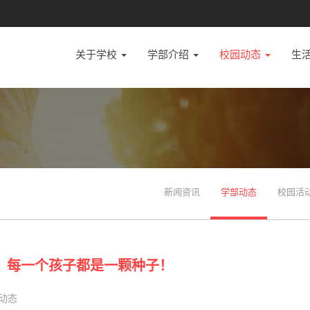
关于学校
学部介绍
校园动态
生
新闻资讯
学部动态
校园活
：每一个孩子都是一颗种子！
动态