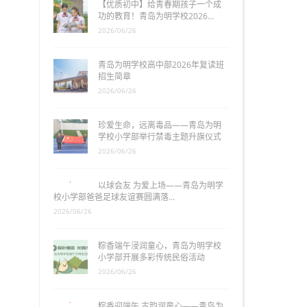
【优质初中】给青春期孩子一个成
功的教育！青岛为明学校2026…
2026/06/26
青岛为明学校高中部2026年复读班
招生简章
2026/06/26
珍爱生命，远离毒品——青岛为明
学校小学部举行禁毒主题升旗仪式
2026/06/26
以球会友 为爱上场——青岛为明学
校小学部爸爸足球友谊赛圆满落…
2026/06/26
粽香端午浸润童心，青岛为明学校
小学部开展多彩传统民俗活动
2026/06/26
粽香迎端午 古韵润童心——青岛为