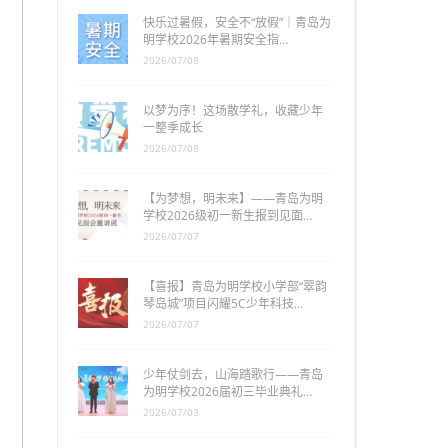
快乐过暑假，安全不“放假”｜青岛为
明学校2026年暑期安全指…
2026/07/08
以梦为序！这场散学礼，收藏少年
一整季成长
2026/07/08
【为梦想，明未来】——青岛为明
学校2026级初一新生报到见面…
2026/07/07
【喜报】青岛为明学校小学部“翠韵
琴岛城”项目闪耀5C少年科技…
2026/07/07
少年仗剑去，山海踏歌行——青岛
为明学校2026届初三毕业典礼…
2026/07/03