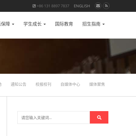
+86 131 8897 7837
ENGLISH
活保障
学生成长
国际教育
招生指南
动
通知公告
校报校刊
自媒体中心
媒体聚焦