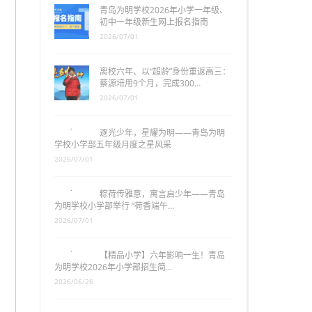
青岛为明学校2026年小学一年级、
初中一年级新生网上报名指南
2026/07/01
离校六年、以“超龄”身份重返高三：
蔡源培用9个月，完成300…
2026/07/01
逐光少年，星耀为明——青岛为明
学校小学部五年级月度之星风采
2026/07/01
粽荷传雅意，寓言启少年——青岛
为明学校小学部举行 “荷香端午…
2026/07/01
【精品小学】六年影响一生！青岛
为明学校2026年小学部招生简…
2026/06/26