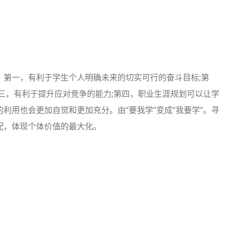
。第一，有利于学生个人明确未来的切实可行的奋斗目标;第
三，有利于提升应对竞争的能力;第四，职业生涯规划可以让学
利用也会更加自觉和更加充分。由“要我学”变成“我要学”。寻
配，体现个体价值的最大化。