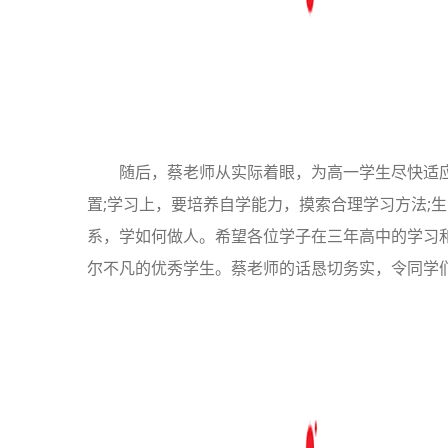
随后，蔡老师从实际着眼，为高一学生尽快适
置;学习上，要培养自学能力，摸索合理学习方法;
系，学如何做人。希望各位学子在三年高中的学习
尔不凡的优秀学生。蔡老师的话恳切务实，令同学