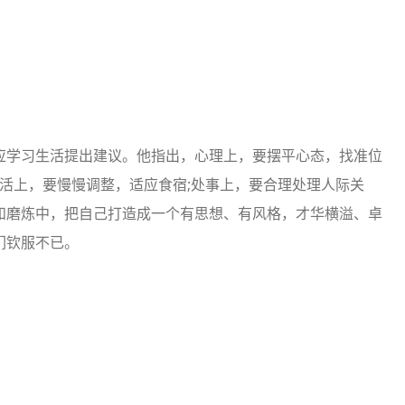
应学习生活提出建议。他指出，心理上，要摆平心态，找准位
生活上，要慢慢调整，适应食宿;处事上，要合理处理人际关
和磨炼中，把自己打造成一个有思想、有风格，才华横溢、卓
们钦服不已。