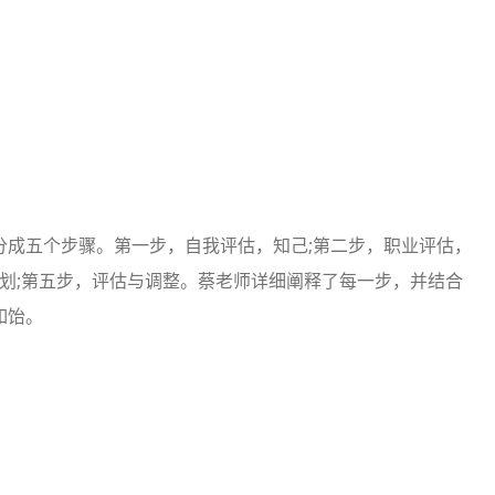
分成五个步骤。第一步，自我评估，知己;第二步，职业评估，
计划;第五步，评估与调整。蔡老师详细阐释了每一步，并结合
如饴。