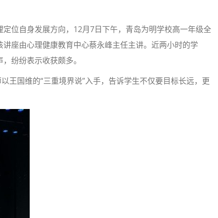
定位自身发展方向，12月7日下午，青岛为明学校高一年级全
该讲座由心理健康教育中心蔡永峰主任主讲。近两小时的学
声，纷纷表示收获颇多。
师以王国维的“三重境界说”入手，告诉学生不仅要目标长远，更