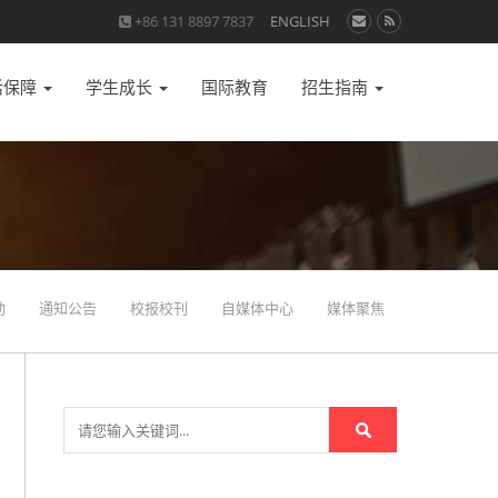
+86 131 8897 7837
ENGLISH
活保障
学生成长
国际教育
招生指南
动
通知公告
校报校刊
自媒体中心
媒体聚焦