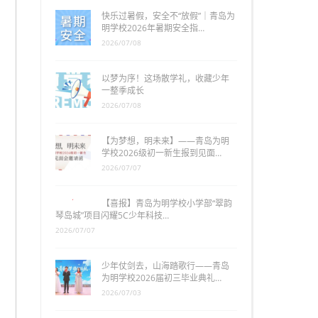
快乐过暑假，安全不“放假”｜青岛为
明学校2026年暑期安全指…
2026/07/08
以梦为序！这场散学礼，收藏少年
一整季成长
2026/07/08
【为梦想，明未来】——青岛为明
学校2026级初一新生报到见面…
2026/07/07
【喜报】青岛为明学校小学部“翠韵
琴岛城”项目闪耀5C少年科技…
2026/07/07
少年仗剑去，山海踏歌行——青岛
为明学校2026届初三毕业典礼…
2026/07/03