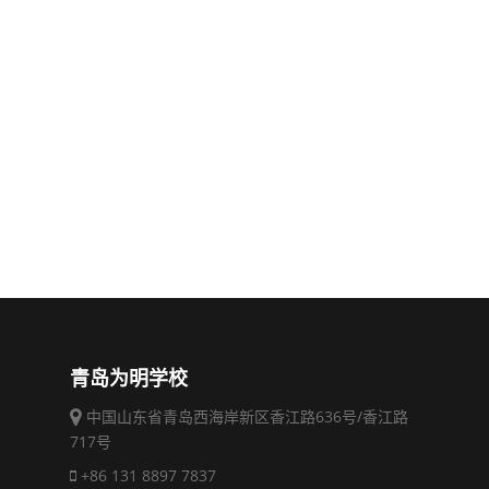
青岛为明学校
中国山东省青岛西海岸新区香江路636号/香江路
717号
+86 131 8897 7837