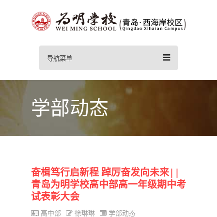
导航菜单
学部动态
奋楫笃行启新程 踔厉奋发向未来||
青岛为明学校高中部高一年级期中考
试表彰大会
高中部
徐琳琳
学部动态