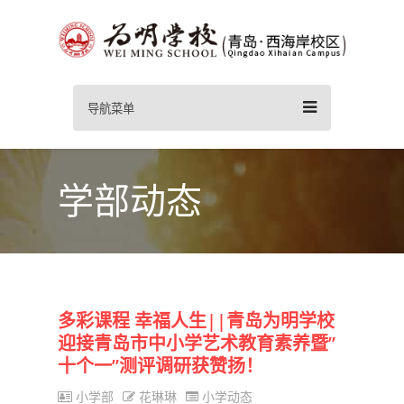
导航菜单
学部动态
多彩课程 幸福人生||青岛为明学校
迎接青岛市中小学艺术教育素养暨”
十个一”测评调研获赞扬！
小学部
花琳琳
小学动态