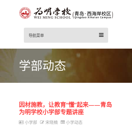
导航菜单
学部动态
因材施教，让教育“懂”起来——青岛
为明学校小学部专题讲座
小学部
宋晓楠
小学动态