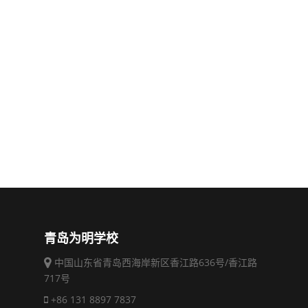
青岛为明学校
中国山东省青岛西海岸新区香江路636号/香江路
717号
+86 131 8897 7837