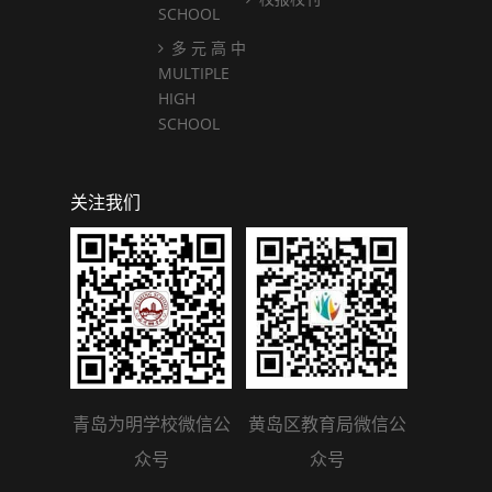
SCHOOL
多 元 高 中
MULTIPLE
HIGH
SCHOOL
关注我们
青岛为明学校微信公
黄岛区教育局微信公
众号
众号