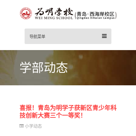
导航菜单
学部动态
喜报！青岛为明学子获新区青少年科
技创新大赛三个一等奖！
小学动态