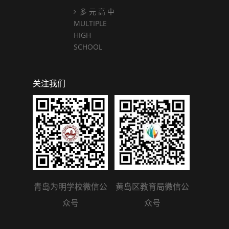
多 元 高 中
MULTIPLE
HIGH
SCHOOL
关注我们
青岛为明学校微信公
黄岛区教育局微信公
众号
众号