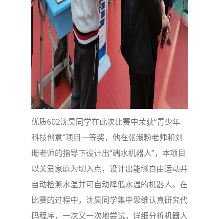
优质602沈昊同学在此次比赛中荣获“青少年
科技创意”项目一等奖，他在张淑粉老师和刘
珊老师的指导下设计出“端水机器人”，本项目
以关爱家庭为切入点，设计出能够自由运动并
自动检测水温并可自动降低水温的机器人。在
比赛的过程中，沈昊同学集中思维认真研究代
码程序，一次又一次地尝试，详细分析机器人